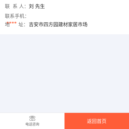
联 系 人：
刘 先生
联系手机：
****
地 址：
吉安市四方园建材家居市场
返回首页
电话咨询