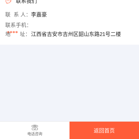
联系我们
联 系 人：
李嘉豪
联系手机：
****
地 址：
江西省吉安市吉州区韶山东路21号二楼
返回首页
电话咨询