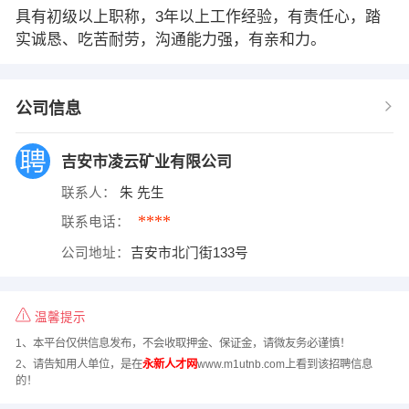
具有初级以上职称，3年以上工作经验，有责任心，踏
实诚恳、吃苦耐劳，沟通能力强，有亲和力。
公司信息
吉安市凌云矿业有限公司
联系人：
朱 先生
****
联系电话：
公司地址：
吉安市北门街133号
温馨提示
1、本平台仅供信息发布，不会收取押金、保证金，请微友务必谨慎！
2、请告知用人单位，是在
永新人才网
www.m1utnb.com上看到该招聘信息
的！