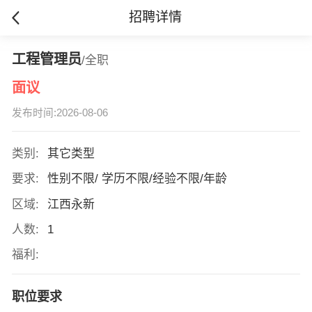
招聘详情
工程管理员
/全职
面议
发布时间:2026-08-06
类别:
其它类型
要求:
性别不限/ 学历不限/经验不限/年龄
区域:
江西永新
人数:
1
福利:
职位要求