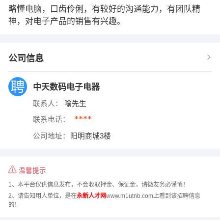
略懂电脑，口齿伶俐，有较好的沟通能力，有团队精
神，对电子产品的销售有兴趣。
公司信息
中天数码电子电器
联系人：
喻先生
****
联系电话：
公司地址：
阳明商城3楼
温馨提示
1、本平台仅供信息发布，不会收取押金、保证金，请微友务必谨慎！
2、请告知用人单位，是在
永新人才网
www.m1utnb.com上看到该招聘信息
的！