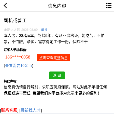
信息内容
司机或普工
永新人才网 2026.08.09
举报
本人男，28.有c本，驾龄5年，有从业资格证，能吃苦，不怕
累，不怕脏，踏实，需求稳定工作一份，保险不干
联系人手机/微信：
186****6058
点击查看完整信息
(
查看需要10金币
)
特此声明：
信息真伪请自行辨别，求职应聘须谨慎，网站对此不承担任何
保证或连带责任! 希望我们的平台能为您带来更多的便利！
[
联系客服
]
[
最新找人才
]