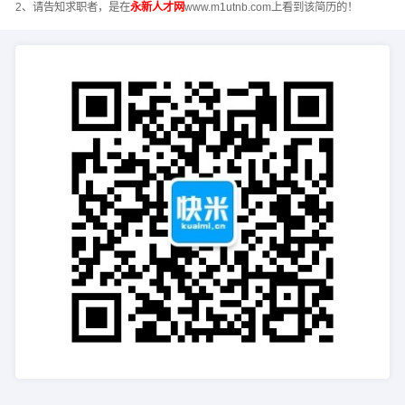
2、请告知求职者，是在
永新人才网
www.m1utnb.com上看到该简历的！