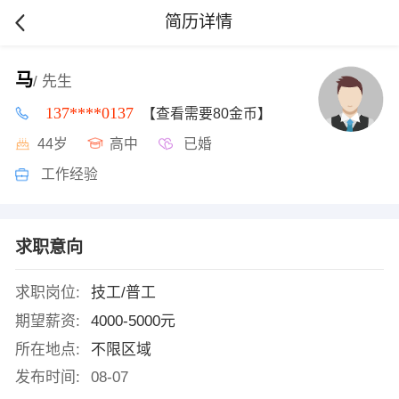
简历详情
马
/ 先生
137****0137
【查看需要80金币】
44岁
高中
已婚
工作经验
求职意向
求职岗位:
技工/普工
期望薪资:
4000-5000元
所在地点:
不限区域
发布时间:
08-07